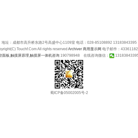
地址：成都市高升桥东路2号高盛中心1109室 电话：028-85108892 13183843395
ght(C) Touchf.Com All rights reserved
Archiver
商用显示网
电子邮件：43361182@t
190798948 在线咨询微信：
13183843
蜀ICP备05002005号-2