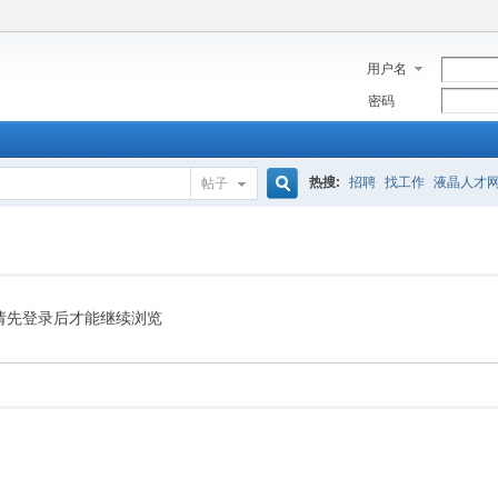
用户名
密码
热搜:
招聘
找工作
液晶人才
帖子
搜
索
请先登录后才能继续浏览