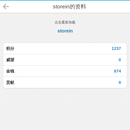
storein的资料
点击重新加载
storein
积分
1237
威望
0
金钱
874
贡献
0